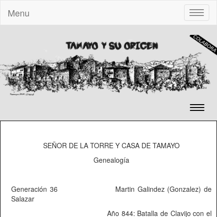
Menu
Toggle
naviga
Toggl
naviga
SEÑOR DE LA TORRE Y CASA DE TAMAYO
Genealogía
Generación 36
Martin Galindez (Gonzalez) de
Salazar
Año 844: Batalla de Clavijo con el