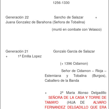
1256-1330
Generación 22
Sancho de Salazar
+
Juana Gonzalez de Barahona (Señora de Tobalina)
(murió en combate con Velasco)
Generación 21
Gonzalo Garcia de Salazar
+
1ª Emilia Lopez
(+ 1396 Cidamon)
Señor de Cidamon – Rioja –
Estemiana y Tobalina (Burgos),
Caballero de la Banda
+
2ª Maria Alonso Delgadillo
SEÑORA DE LA CASA Y TORRE DE
TAMAYO
(HIJA DE
ALVARO
FERNANDEZ DELGADILLO QUE ERA