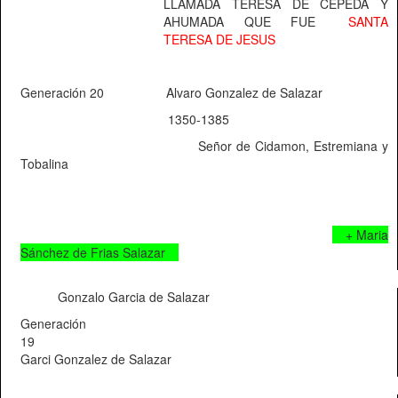
LLAMADA TERESA DE CEPEDA Y
AHUMADA QUE FUE
SANTA
TERESA DE JESUS
Generación 20
Alvaro Gonzalez de Salazar
1350-1385
Señor de Cidamon, Estremiana y
Tobalina
+ Maria
Sánchez de Frias Salazar
Gonzalo Garcia de Salazar
Generación
19
Garci Gonzalez de Salazar