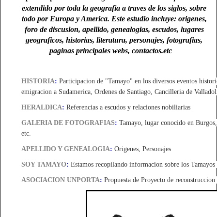
extendido por toda la geografia a traves de los siglos, sobre
todo por Europa y America.
Este estudio incluye: origenes,
foro de discusion, apellido, genealogias, escudos, lugares
geograficos, historias, literatura, personajes, fotografias,
paginas principales webs, contactos.etc
HISTORIA
:
Participacion de "Tamayo" en los diversos eventos histori
emigracion a Sudamerica, Ordenes de Santiago, Cancilleria de Valladol
HERALDICA
:
Referencias a escudos y relaciones nobiliarias
GALERIA DE FOTOGRAFIAS
:
Tamayo, lugar conocido en Burgos,
etc.
APELLIDO Y GENEALOGIA
:
Origenes, Personajes
SOY TAMAYO
:
Estamos recopilando informacion sobre los Tamayos
ASOCIACION UNPORTA
:
Propuesta de Proyecto de reconstruccion