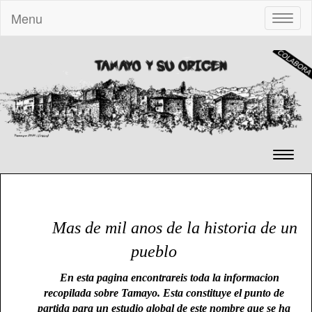
Menu
Toggle
naviga
Toggl
naviga
Mas de mil anos de la historia de un
pueblo
En esta pagina encontrareis toda la informacion
recopilada sobre Tamayo. Esta constituye el punto de
partida para un estudio global de este nombre que se ha