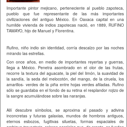
Importante pintor mejicano, perteneciente al pueblo zapoteca,
pueblo que fue representante de las más importantes
civilizaciones del antiguo México. En Oaxaca capital en una
humilde vivienda de indios zapotecas nació, en 1889, RUFINO
TAMAYO, hijo de Manuel y Florentina.
Rufino, niño indio sin identidad, corría descalzo por las noches
mirando las estrellas.
Con once años, en medio de importantes reyertas y guerras,
llega a México. Penetra asombrado en el olor de las frutas,
recorre la textura del aguacate, la piel del limón, la suavidad de
la sandía, la seda del melocotón, del mango, de la ciruela, los
amarillos- verdes de la piña entre hojas verdes afiladas. Rufino
sólo se guardaba en el fondo de su retina el resplandor rojizo de
la sangre acumulándose sobre las naranjas.
Allí descubre símbolos, se aproxima al pasado y adivina
inconcretas y futuras galaxias, mundos de hombros antiguos,
eternos esbozos, fugitivas siluetas, formas espaciales de