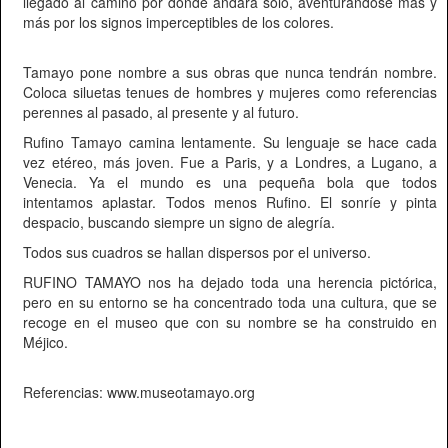
llegado al camino por donde andará sólo, aventurándose más y
más por los signos imperceptibles de los colores.
Tamayo pone nombre a sus obras que nunca tendrán nombre.
Coloca siluetas tenues de hombres y mujeres como referencias
perennes al pasado, al presente y al futuro.
Rufino Tamayo camina lentamente. Su lenguaje se hace cada
vez etéreo, más joven. Fue a Paris, y a Londres, a Lugano, a
Venecia. Ya el mundo es una pequeña bola que todos
intentamos aplastar. Todos menos Rufino. El sonríe y pinta
despacio, buscando siempre un signo de alegría.
Todos sus cuadros se hallan dispersos por el universo.
RUFINO TAMAYO nos ha dejado toda una herencia pictórica,
pero en su entorno se ha concentrado toda una cultura, que se
recoge en el museo que con su nombre se ha construido en
Méjico.
Referencias: www.museotamayo.org