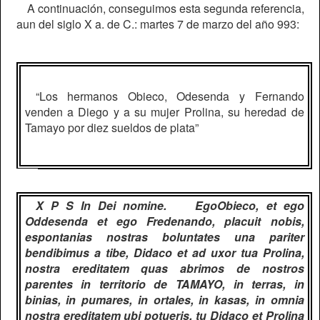
A continuación, conseguimos esta segunda referencia,
aun del siglo X a. de C.: martes 7 de marzo del año 993:
“Los hermanos Obieco, Odesenda y Fernando
venden a Diego y a su mujer Prolina, su heredad de
Tamayo por diez sueldos de plata”
X P S In Dei nomine.
EgoObieco, et ego
Oddesenda et ego Fredenando, placuit nobis,
espontanias nostras boluntates una pariter
bendibimus a tibe, Didaco et ad uxor tua Prolina,
nostra ereditatem quas abrimos de nostros
parentes in territorio de TAMAYO, in terras, in
binias, in pumares, in ortales, in kasas, in omnia
nostra ereditatem ubi potueris, tu Didaco et Prolina