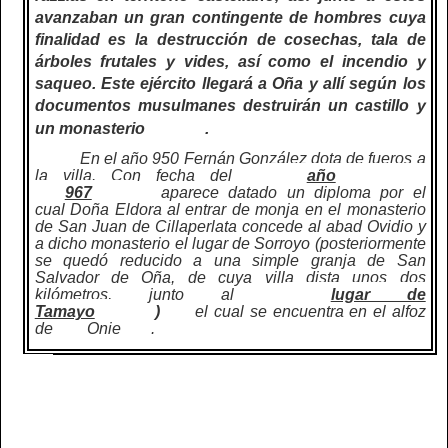
avanzaban un gran contingente de hombres cuya
finalidad es la destrucción de cosechas, tala de
árboles frutales y vides, así como el incendio y
saqueo. Este ejército llegará a Oña y allí según los
documentos musulmanes destruirán un castillo y
un monasterio
.
En el año 950 Fernán González dota de fueros a
la villa. Con fecha del
año
967
aparece datado un diploma por el
cual Doña Eldora al entrar de monja en el monasterio
de San Juan de Cillaperlata concede al abad Ovidio y
a dicho monasterio el lugar de Sorroyo (posteriormente
se quedó reducido a una simple granja de San
Salvador de Oña, de cuya villa dista unos dos
kilómetros, junto al
lugar de
Tamayo
)
el cual se encuentra en el alfoz
de
Onie
.