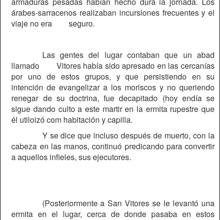
armaduras pesadas habían hecho dura la jornada. Los
árabes-sarracenos realizaban incursiones frecuentes y el
viaje no era
seguro.
Las gentes del lugar contaban que un abad
llamado
Vitores había sido apresado en las cercanías
por uno de estos grupos, y que persistiendo en su
intención de evangelizar a los moriscos y no queriendo
renegar de su doctrina, fue decapitado (hoy endía se
sigue dando culto a este martir en la ermita rupestre que
él utiloizó com habitación y capilla.
Y se dice que incluso después de muerto, con la
cabeza en las manos, continuó predicando para convertir
a aquellos infieles, sus ejecutores.
(Posteriormente a San Vitores se le levantó una
ermita en el lugar, cerca de donde pasaba en estos