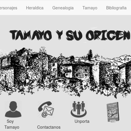
ersonajes
Heraldica
Genealogia
Tamayo
Bibliografia
Soy
Unporta
Tamayo
Contactanos