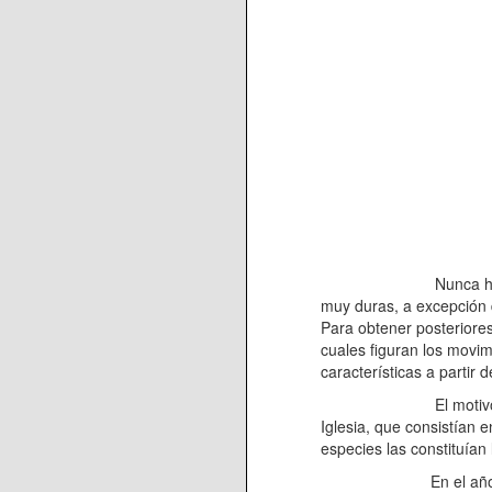
Nunca ha sido un pue
muy duras, a excepción de
Para obtener posteriores 
cuales figuran los movi
características a partir d
El motivo por el que 
Iglesia, que consistían 
especies las constituían
En el año 1686 había