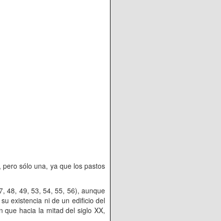
o sólo una, ya que los pastos
, 49, 53, 54, 55, 56), aunque
u existencia ni de un edificio del
 que hacia la mitad del siglo XX,