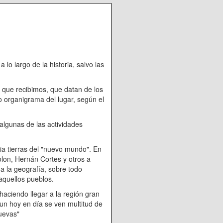
rgo de la historia, salvo las
recibimos, que datan de los
io organigrama del lugar, según el
.
unas de las actividades
ierras del "nuevo mundo". En
lon, Hernán Cortes y otros a
a la geografía, sobre todo
 aquellos pueblos.
endo llegar a la región gran
un hoy en día se ven multitud de
Cuevas"