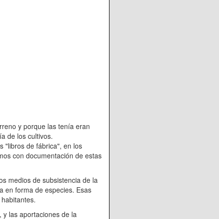
o y porque las tenía eran
a de los cultivos.
 "libros de fábrica", en los
tamos con documentación de estas
medios de subsistencia de la
cía en forma de especies. Esas
 habitantes.
as aportaciones de la