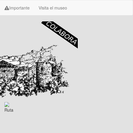
Importante
Visita el museo
Ruta